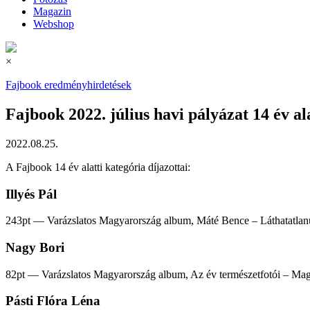
Magazin
Webshop
×
Fajbook eredményhirdetések
Fajbook 2022. július havi pályázat 14 év ala
2022.08.25.
A Fajbook 14 év alatti kategória díjazottai:
Illyés Pál
243pt — Varázslatos Magyarország album, Máté Bence – Láthatatlan
Nagy Bori
82pt — Varázslatos Magyarország album, Az év természetfotói – Ma
Pásti Flóra Léna