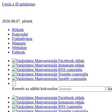
Ugrás a fő tartalomra
2026.08.07. péntek
Rólunk
Kapcsolat
Fotópályázat
Magazin
Webshop
Fajbook
Keresés az alábbi kulcsszóra: