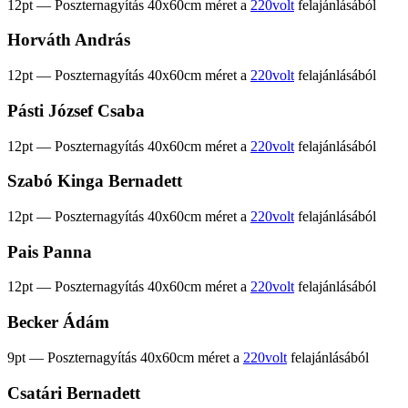
12pt — Poszternagyítás 40x60cm méret a
220volt
felajánlásából
Horváth András
12pt — Poszternagyítás 40x60cm méret a
220volt
felajánlásából
Pásti József Csaba
12pt — Poszternagyítás 40x60cm méret a
220volt
felajánlásából
Szabó Kinga Bernadett
12pt — Poszternagyítás 40x60cm méret a
220volt
felajánlásából
Pais Panna
12pt — Poszternagyítás 40x60cm méret a
220volt
felajánlásából
Becker Ádám
9pt — Poszternagyítás 40x60cm méret a
220volt
felajánlásából
Csatári Bernadett