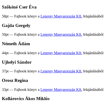
Szőkéné Cser Éva
58pt — Fajbook könyv a
Lenergy Magyarország Kft.
felajánlásából
Gajda Gergely
50pt — Fajbook könyv a
Lenergy Magyarország Kft.
felajánlásából
Németh Ádám
44pt — Fajbook könyv a
Lenergy Magyarország Kft.
felajánlásából
Ujhelyi Sándor
37pt — Fajbook könyv a
Lenergy Magyarország Kft.
felajánlásából
Orosz Regina
33pt — Fajbook könyv a
Lenergy Magyarország Kft.
felajánlásából
Kollárovics Ákos Miklós