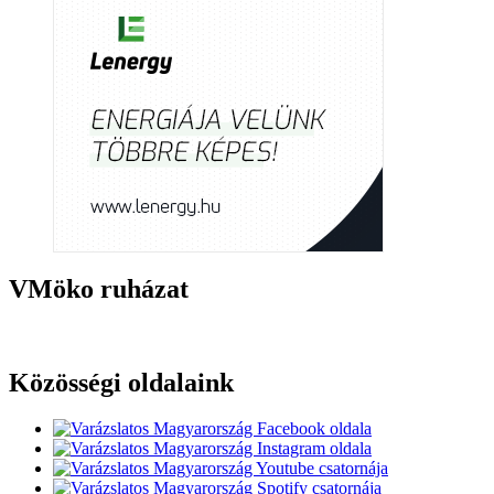
VMöko ruházat
Közösségi oldalaink