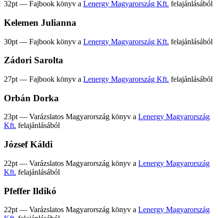
32pt — Fajbook könyv a
Lenergy Magyarország Kft.
felajánlásából
Kelemen Julianna
30pt — Fajbook könyv a
Lenergy Magyarország Kft.
felajánlásából
Zádori Sarolta
27pt — Fajbook könyv a
Lenergy Magyarország Kft.
felajánlásából
Orbán Dorka
23pt — Varázslatos Magyarország könyv a
Lenergy Magyarország
Kft.
felajánlásából
József Káldi
22pt — Varázslatos Magyarország könyv a
Lenergy Magyarország
Kft.
felajánlásából
Pfeffer Ildikó
22pt — Varázslatos Magyarország könyv a
Lenergy Magyarország