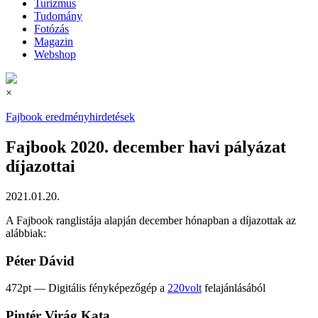
Turizmus
Tudomány
Fotózás
Magazin
Webshop
×
Fajbook eredményhirdetések
Fajbook 2020. december havi pályázat
díjazottai
2021.01.20.
A Fajbook ranglistája alapján december hónapban a díjazottak az
alábbiak:
Péter Dávid
472pt — Digitális fényképezőgép a
220volt
felajánlásából
Pintér Virág Kata