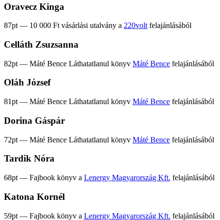
Oravecz Kinga
87pt — 10 000 Ft vásárlási utalvány a
220volt
felajánlásából
Celláth Zsuzsanna
82pt — Máté Bence Láthatatlanul könyv
Máté Bence
felajánlásából
Oláh József
81pt — Máté Bence Láthatatlanul könyv
Máté Bence
felajánlásából
Dorina Gáspár
72pt — Máté Bence Láthatatlanul könyv
Máté Bence
felajánlásából
Tardik Nóra
68pt — Fajbook könyv a
Lenergy Magyarország Kft.
felajánlásából
Katona Kornél
59pt — Fajbook könyv a
Lenergy Magyarország Kft.
felajánlásából