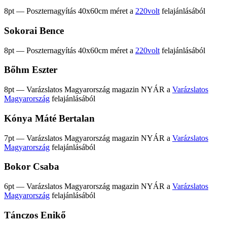
8pt — Poszternagyítás 40x60cm méret a
220volt
felajánlásából
Sokorai Bence
8pt — Poszternagyítás 40x60cm méret a
220volt
felajánlásából
Bőhm Eszter
8pt — Varázslatos Magyarország magazin NYÁR a
Varázslatos
Magyarország
felajánlásából
Kónya Máté Bertalan
7pt — Varázslatos Magyarország magazin NYÁR a
Varázslatos
Magyarország
felajánlásából
Bokor Csaba
6pt — Varázslatos Magyarország magazin NYÁR a
Varázslatos
Magyarország
felajánlásából
Tánczos Enikő