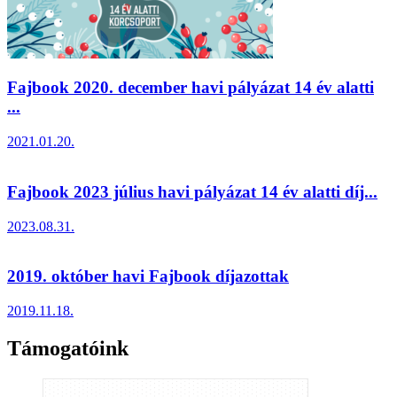
Fajbook 2020. december havi pályázat 14 év alatti
...
2021.01.20.
Fajbook 2023 július havi pályázat 14 év alatti díj...
2023.08.31.
2019. október havi Fajbook díjazottak
2019.11.18.
Támogatóink