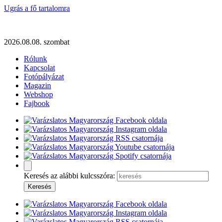
Ugrás a fő tartalomra
2026.08.08. szombat
Rólunk
Kapcsolat
Fotópályázat
Magazin
Webshop
Fajbook
Keresés az alábbi kulcsszóra: