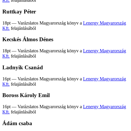
Kft.
felajánlásából
Ruttkay Péter
18pt — Varázslatos Magyarország könyv a
Lenergy Magyarország
Kft.
felajánlásából
Kecskés Álmos Dénes
18pt — Varázslatos Magyarország könyv a
Lenergy Magyarország
Kft.
felajánlásából
Ladnyik Csanád
16pt — Varázslatos Magyarország könyv a
Lenergy Magyarország
Kft.
felajánlásából
Boross Károly Emil
16pt — Varázslatos Magyarország könyv a
Lenergy Magyarország
Kft.
felajánlásából
Ádám csaba