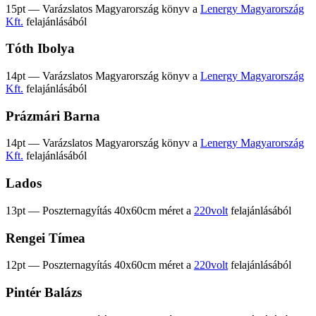
15pt — Varázslatos Magyarország könyv a
Lenergy Magyarország
Kft.
felajánlásából
Tóth Ibolya
14pt — Varázslatos Magyarország könyv a
Lenergy Magyarország
Kft.
felajánlásából
Prázmári Barna
14pt — Varázslatos Magyarország könyv a
Lenergy Magyarország
Kft.
felajánlásából
Lados
13pt — Poszternagyítás 40x60cm méret a
220volt
felajánlásából
Rengei Tímea
12pt — Poszternagyítás 40x60cm méret a
220volt
felajánlásából
Pintér Balázs