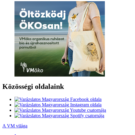
Közösségi oldalaink
A VM világa