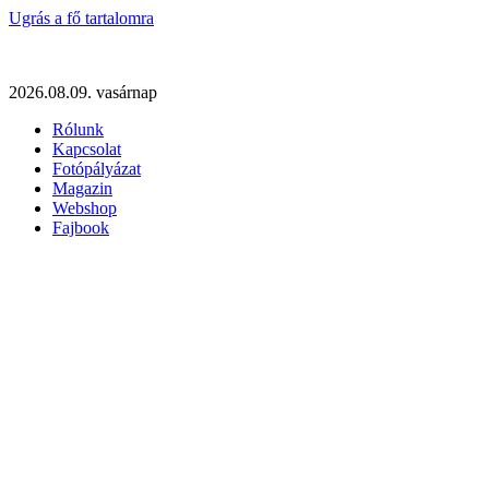
Ugrás a fő tartalomra
2026.08.09. vasárnap
Rólunk
Kapcsolat
Fotópályázat
Magazin
Webshop
Fajbook