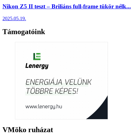
Nikon Z5 II teszt – Briliáns full-frame tükör nélk...
2025.05.19.
Támogatóink
VMöko ruházat