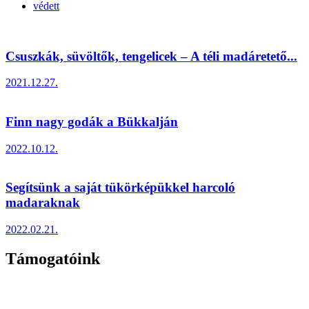
védett
Csuszkák, süvöltők, tengelicek – A téli madáretető...
2021.12.27.
Finn nagy godák a Bükkalján
2022.10.12.
Segítsünk a saját tükörképükkel harcoló
madaraknak
2022.02.21.
Támogatóink