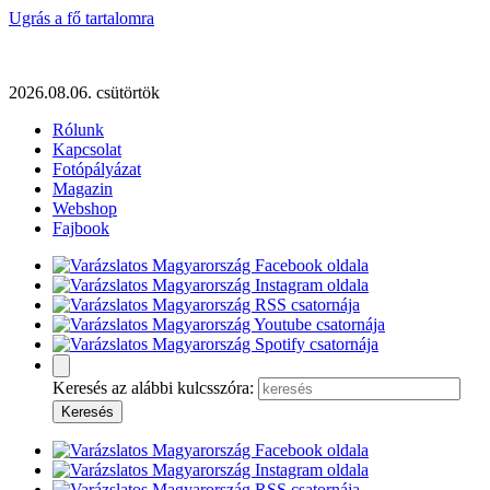
Ugrás a fő tartalomra
2026.08.06. csütörtök
Rólunk
Kapcsolat
Fotópályázat
Magazin
Webshop
Fajbook
Keresés az alábbi kulcsszóra: