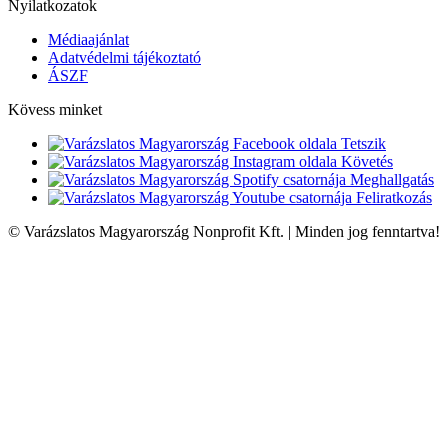
Nyilatkozatok
Médiaajánlat
Adatvédelmi tájékoztató
ÁSZF
Kövess minket
Tetszik
Követés
Meghallgatás
Feliratkozás
© Varázslatos Magyarország Nonprofit Kft. | Minden jog fenntartva!