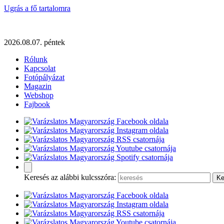
Ugrás a fő tartalomra
2026.08.07. péntek
Rólunk
Kapcsolat
Fotópályázat
Magazin
Webshop
Fajbook
Keresés az alábbi kulcsszóra: