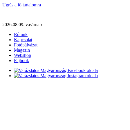
Ugrás a fő tartalomra
2026.08.09. vasárnap
Rólunk
Kapcsolat
Fotópályázat
Magazin
Webshop
Fajbook