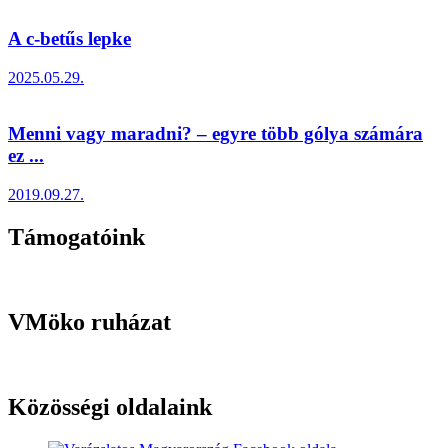
A c-betűs lepke
2025.05.29.
Menni vagy maradni? – egyre több gólya számára
ez ...
2019.09.27.
Támogatóink
VMöko ruházat
Közösségi oldalaink