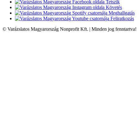
Tetszik
Követés
Meghallgatás
Feliratkozás
© Varázslatos Magyarország Nonprofit Kft. | Minden jog fenntartva!