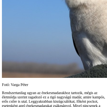
Fotó: Varga Péter
Rendszertanilag ugyan az énekesmadarakhoz tartozik, mégis az
életmódja szerint ragadozó ez a rigó nagyságú madár, amire kampós,
erős csőre is utal. Leggyakrabban kisrágcsálókat, főként pockot,
esetenként apró énekesmadarakat zsákmányol. Mivel nincsenek a