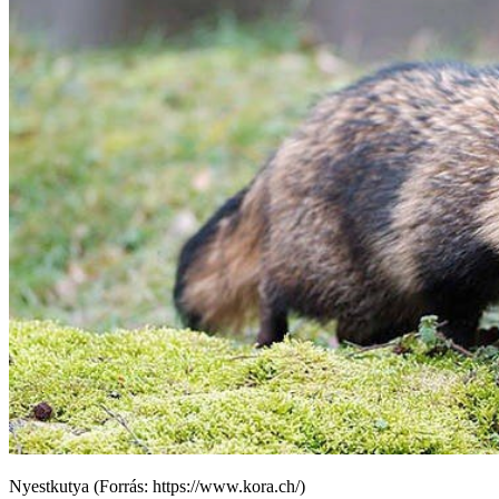
Nyestkutya (Forrás: https://www.kora.ch/)