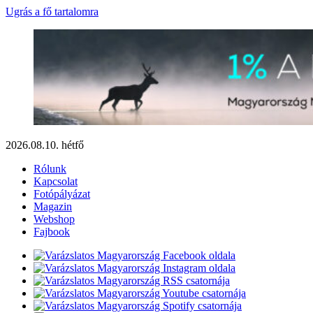
Ugrás a fő tartalomra
2026.08.10. hétfő
Rólunk
Kapcsolat
Fotópályázat
Magazin
Webshop
Fajbook