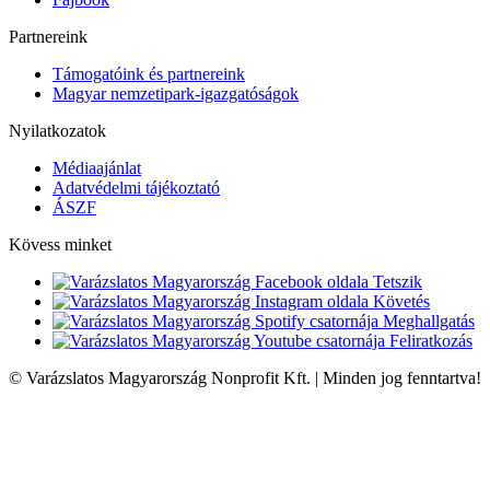
Partnereink
Támogatóink és partnereink
Magyar nemzetipark-igazgatóságok
Nyilatkozatok
Médiaajánlat
Adatvédelmi tájékoztató
ÁSZF
Kövess minket
Tetszik
Követés
Meghallgatás
Feliratkozás
© Varázslatos Magyarország Nonprofit Kft. | Minden jog fenntartva!