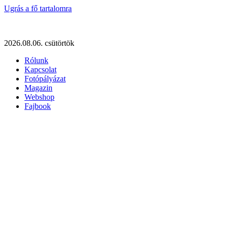
Ugrás a fő tartalomra
2026.08.06. csütörtök
Rólunk
Kapcsolat
Fotópályázat
Magazin
Webshop
Fajbook