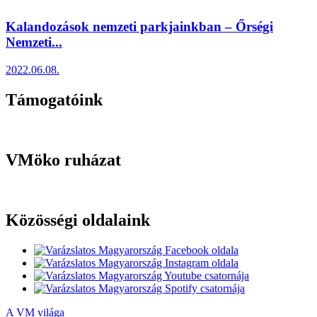
Kalandozások nemzeti parkjainkban – Őrségi
Nemzeti...
2022.06.08.
Támogatóink
VMöko ruházat
Közösségi oldalaink
A VM világa