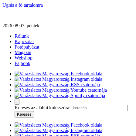
Ugrás a fő tartalomra
2026.08.07. péntek
Rólunk
Kapcsolat
Fotópályázat
Magazin
Webshop
Fajbook
Keresés az alábbi kulcsszóra: