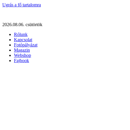
Ugrás a fő tartalomra
2026.08.06. csütörtök
Rólunk
Kapcsolat
Fotópályázat
Magazin
Webshop
Fajbook