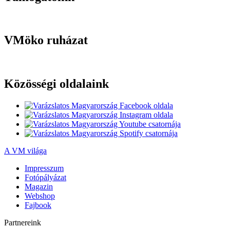
VMöko ruházat
Közösségi oldalaink
A VM világa
Impresszum
Fotópályázat
Magazin
Webshop
Fajbook
Partnereink