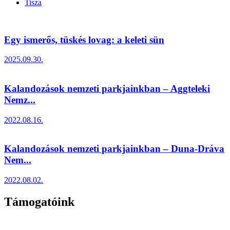
Tisza
Egy ismerős, tüskés lovag: a keleti sün
2025.09.30.
Kalandozások nemzeti parkjainkban – Aggteleki
Nemz...
2022.08.16.
Kalandozások nemzeti parkjainkban – Duna-Dráva
Nem...
2022.08.02.
Támogatóink