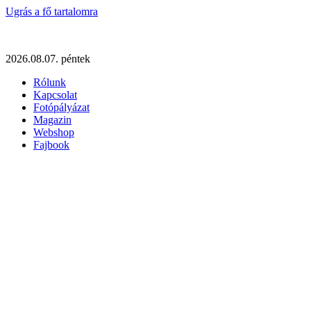
Ugrás a fő tartalomra
2026.08.07. péntek
Rólunk
Kapcsolat
Fotópályázat
Magazin
Webshop
Fajbook