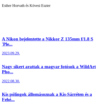
Esther Horvath és Kövesi Eszter
A Nikon bejelentette a Nikkor Z 135mm f/1.8 S
'Ple...
2023.09.29.
Nagy sikert arattak a magyar fotósok a WildArt
Pho...
2022.08.30.
Kis pólingok állomásoznak a Kis-Sárréten és a
Fehé...