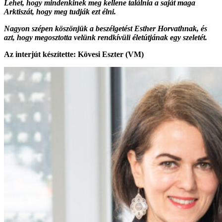
Lehet, hogy mindenkinek meg kellene találnia a saját maga
Arktiszát, hogy meg tudják
ezt
élni.
Nagyon szépen köszönjük a beszélgetést Esther Horvathnak, és
azt, hogy megosztotta velünk rendkívüli életútjának egy szeletét.
Az interjút készítette: Kövesi Eszter (VM)