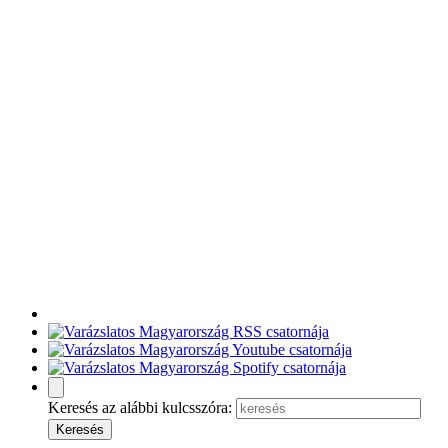
Keresés az alábbi kulcsszóra: