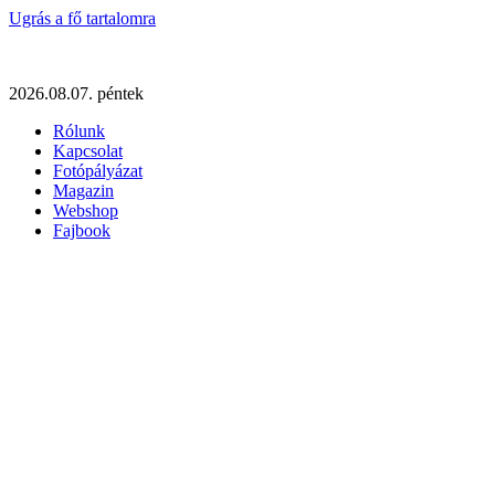
Ugrás a fő tartalomra
2026.08.07. péntek
Rólunk
Kapcsolat
Fotópályázat
Magazin
Webshop
Fajbook