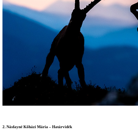
2.
Násfayné Kőházi Mária – Határvidék