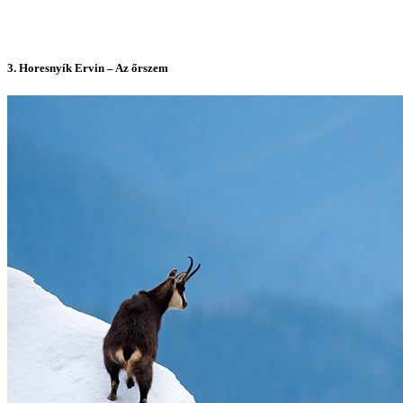
3.
Horesnyík Ervin – Az őrszem