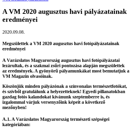
A VM 2020 augusztus havi pályázatainak
eredményei
2020.09.08.
Megszülettek a VM 2020 augusztus havi fotópályázatainak
eredményei
A Varázslatos Magyarország augusztus havi fotópályázatai
lezárultak, és a szakmai zsűri pontozása alapján megszülettek
az eredmények. A gyönyörű pályamunkákat most bemutatjuk a
VM Magazin olvasóinak.
Köszönjük minden pályázónak a színvonalas természetfotókat,
és szívből gratulálunk a helyezetteknek! Egyedi pillanatokban
gazdag fotós kalandokat kívánunk szeptemberre is, és
izgalommal várjuk versenyzőink képeit a következő
mezőnyben!
A.1. A Varázslatos Magyarország természeti szépségei
kategóriában: