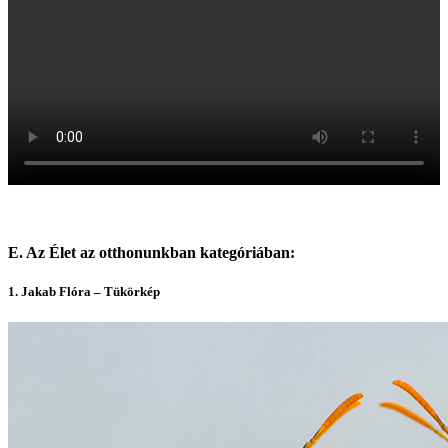
E. Az Élet az otthonunkban kategóriában:
1. Jakab Fl
óra – Tükörkép