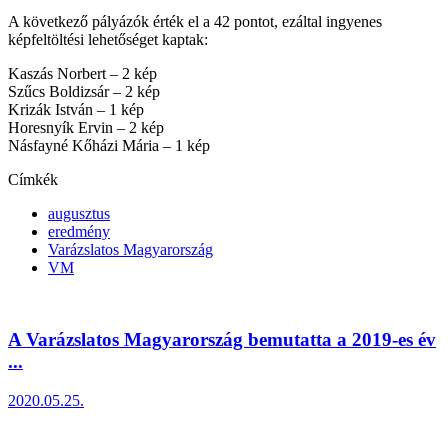
A következő pályázók érték el a 42 pontot, ezáltal ingyenes
képfeltöltési lehetőséget kaptak:
Kaszás Norbert – 2 kép
Szűcs Boldizsár – 2 kép
Krizák István – 1 kép
Horesnyík Ervin – 2 kép
Násfayné Kőházi Mária – 1 kép
Címkék
augusztus
eredmény
Varázslatos Magyarország
VM
A Varázslatos Magyarország bemutatta a 2019-es év
...
2020.05.25.