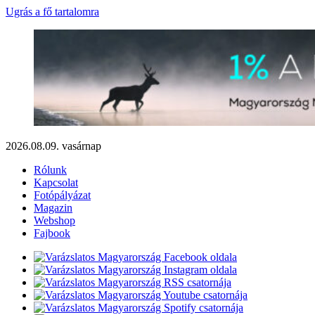
Ugrás a fő tartalomra
2026.08.09. vasárnap
Rólunk
Kapcsolat
Fotópályázat
Magazin
Webshop
Fajbook