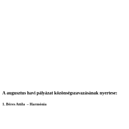
A augusztus havi pályázat közönségszavazásának nyertese:
1. B
éres Attila – Harmónia