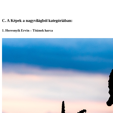
C. A Képek a nagyvilágból kategóriában:
1. Horesny
ík Ervin – Titánok harca