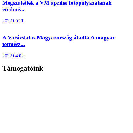
Megszülettek a VM áprilisi fotópályázatának
eredmé...
2022.05.11.
A Varázslatos Magyarország átadta A magyar
termész...
2022.04.02.
Támogatóink