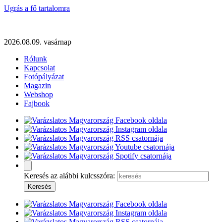
Ugrás a fő tartalomra
2026.08.09. vasárnap
Rólunk
Kapcsolat
Fotópályázat
Magazin
Webshop
Fajbook
Keresés az alábbi kulcsszóra: