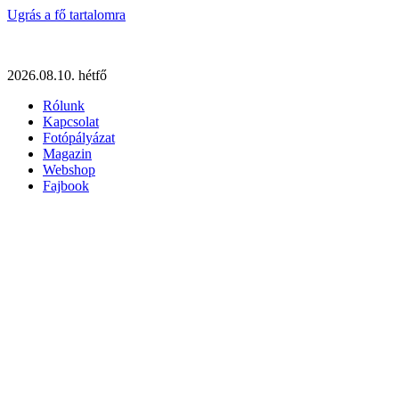
Ugrás a fő tartalomra
2026.08.10. hétfő
Rólunk
Kapcsolat
Fotópályázat
Magazin
Webshop
Fajbook