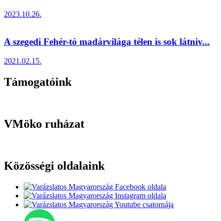
2023.10.26.
A szegedi Fehér-tó madárvilága télen is sok látniv...
2021.02.15.
Támogatóink
VMöko ruházat
Közösségi oldalaink