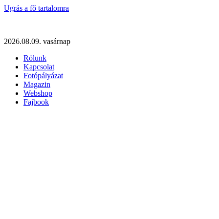
Ugrás a fő tartalomra
2026.08.09. vasárnap
Rólunk
Kapcsolat
Fotópályázat
Magazin
Webshop
Fajbook