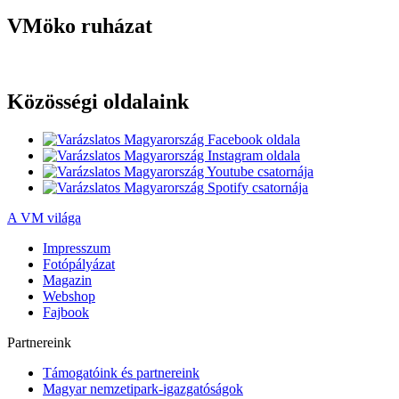
VMöko ruházat
Közösségi oldalaink
A VM világa
Impresszum
Fotópályázat
Magazin
Webshop
Fajbook
Partnereink
Támogatóink és partnereink
Magyar nemzetipark-igazgatóságok