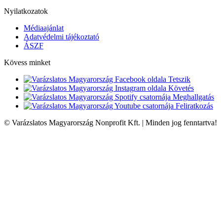
Nyilatkozatok
Médiaajánlat
Adatvédelmi tájékoztató
ÁSZF
Kövess minket
Tetszik
Követés
Meghallgatás
Feliratkozás
© Varázslatos Magyarország Nonprofit Kft. | Minden jog fenntartva!